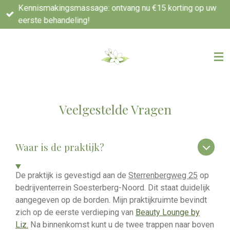
Kennismakingsmassage: ontvang nu €15 korting op uw
Ga
eerste behandeling!
direct
naar
de
hoofdinhoud
Veelgestelde Vragen
Waar is de praktijk?
De praktijk is gevestigd aan de
Sterrenbergweg 25
op
bedrijventerrein Soesterberg-Noord. Dit staat duidelijk
aangegeven op de borden. Mijn praktijkruimte bevindt
zich op de eerste verdieping van
Beauty Lounge by
Liz.
Na binnenkomst kunt u de twee trappen naar boven