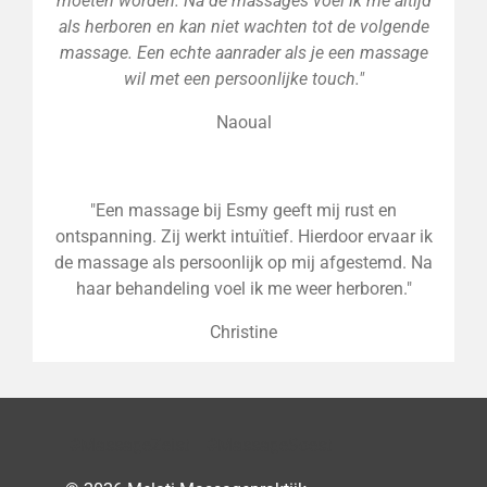
moeten worden. Na de massages voel ik me altijd
als herboren en kan niet wachten tot de volgende
massage. Een echte aanrader als je een massage
wil met een persoonlijke touch."
Naoual
"Een massage bij Esmy geeft mij rust en
ontspanning. Zij werkt intuïtief. Hierdoor ervaar ik
de massage als persoonlijk op mij afgestemd. Na
haar behandeling voel ik me weer herboren."
Christine
#MassageZeist #MassageSoest