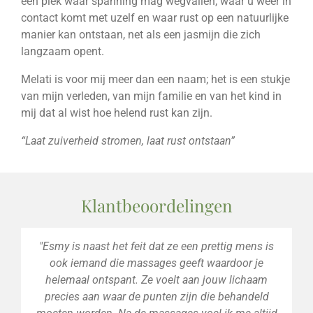
een plek waar spanning mag wegvallen, waar u weer in
contact komt met uzelf en waar rust op een natuurlijke
manier kan ontstaan, net als een jasmijn die zich
langzaam opent.
Melati is voor mij meer dan een naam; het is een stukje
van mijn verleden, van mijn familie en van het kind in
mij dat al wist hoe helend rust kan zijn.
“Laat zuiverheid stromen, laat rust ontstaan”
Klantbeoordelingen
"Esmy is naast het feit dat ze een prettig mens is
ook iemand die massages geeft waardoor je
helemaal ontspant. Ze voelt aan jouw lichaam
precies aan waar de punten zijn die behandeld