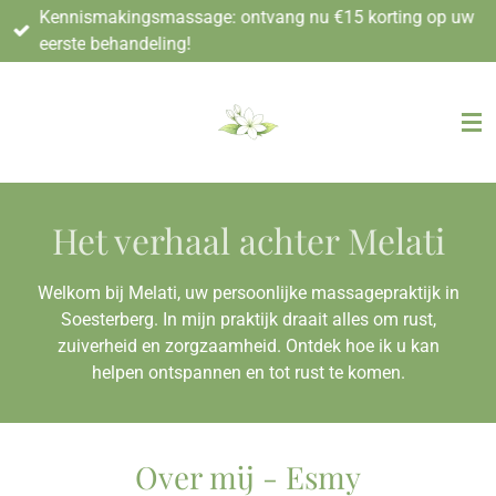
Kennismakingsmassage: ontvang nu €15 korting op uw
Ga
eerste behandeling!
direct
naar
de
hoofdinhoud
Het verhaal achter Melati
Welkom bij Melati, uw persoonlijke massagepraktijk in
Soesterberg. In mijn praktijk draait alles om rust,
zuiverheid en zorgzaamheid. Ontdek hoe ik u kan
helpen ontspannen en tot rust te komen.
Over mij - Esmy